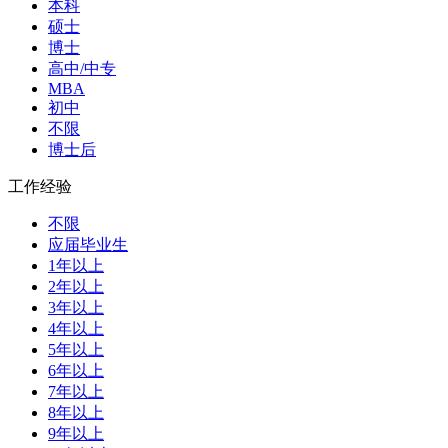
本科
硕士
博士
高中/中专
MBA
初中
不限
博士后
工作经验
不限
应届毕业生
1年以上
2年以上
3年以上
4年以上
5年以上
6年以上
7年以上
8年以上
9年以上