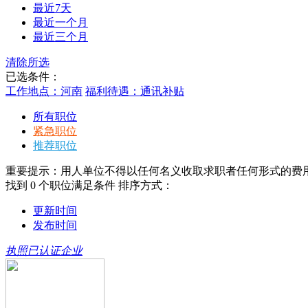
最近7天
最近一个月
最近三个月
清除所选
已选条件：
工作地点：河南
福利待遇：通讯补贴
所有职位
紧急职位
推荐职位
重要提示：用人单位不得以任何名义收取求职者任何形式的费
找到
0
个职位满足条件
排序方式：
更新时间
发布时间
执照已认证企业