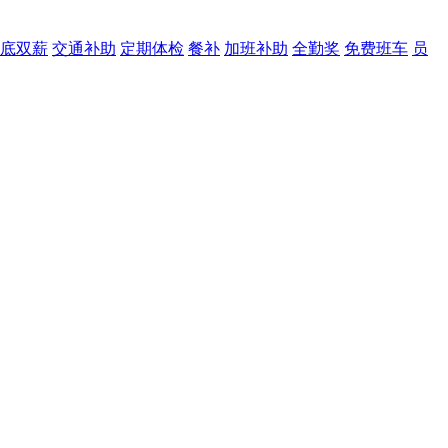
底双薪
交通补助
定期体检
餐补
加班补助
全勤奖
免费班车
员