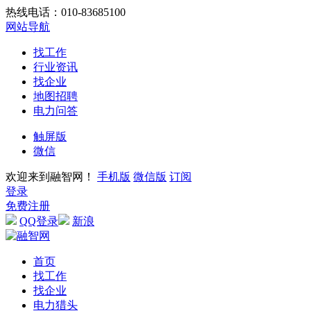
热线电话：010-83685100
网站导航
找工作
行业资讯
找企业
地图招聘
电力问答
触屏版
微信
欢迎来到融智网！
手机版
微信版
订阅
登录
免费注册
QQ登录
新浪
首页
找工作
找企业
电力猎头