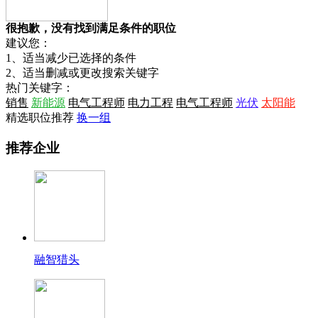
很抱歉，没有找到满足条件的职位
建议您：
1、适当减少已选择的条件
2、适当删减或更改搜索关键字
热门关键字：
销售
新能源
电气工程师
电力工程
电气工程师
光伏
太阳能
精选职位推荐
换一组
推荐企业
融智猎头