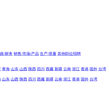
政/财务
销售/市场/产品
生产/质量
其他职位招聘
夏
青海
山东
山西
陕西
四川
西藏
新疆
云南
浙江
香港
国外
台湾
海
山东
山西
陕西
四川
西藏
新疆
云南
浙江
香港
国外
台湾