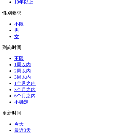
10年以上
性别要求
不限
男
女
到岗时间
不限
1周以内
2周以内
3周以内
1个月之内
3个月之内
6个月之内
不确定
更新时间
今天
最近3天